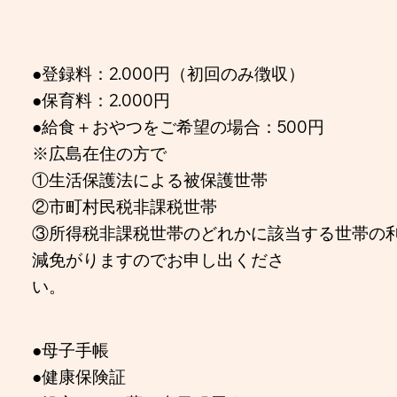
●登録料：2.000円（初回のみ徴収）
●保育料：2.000円
●給食＋おやつをご希望の場合：500円
※広島在住の方で
①生活保護法による被保護世帯
②市町村民税非課税世帯
③所得税非課税世帯のどれかに該当する世帯の
減免がりますのでお申し出くださ
い
●母子手帳
●健康保険証