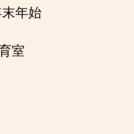
年末年始
保育室