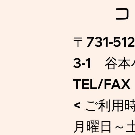
コ
〒731-
3-1 谷
TEL/FAX
< ご利用時
月曜日～土