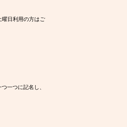
土曜日利用の方はご
一つ一つに記名し、