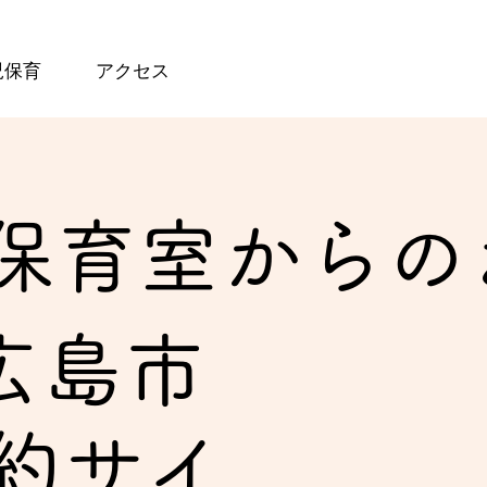
児保育
アクセス
保育室からの
広島市
約サイ