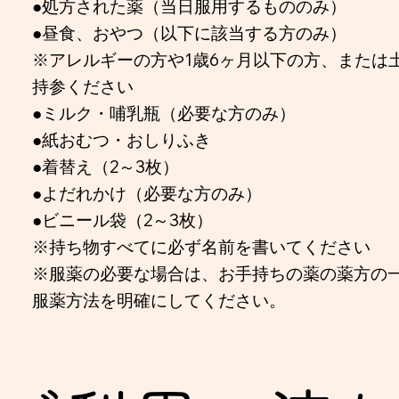
●処方された薬（当日服用するもののみ）
●昼食、おやつ（以下に該当する方のみ）
※アレルギーの方や1歳6ヶ月以下の方、または
持参ください
●ミルク・哺乳瓶（必要な方のみ）
●紙おむつ・おしりふき
●着替え（2～3枚）
●よだれかけ（必要な方のみ）
●ビニール袋（2～3枚）
※持ち物すべてに必ず名前を書いてください
※服薬の必要な場合は、お手持ちの薬の薬方の
服薬方法を明確にしてください。