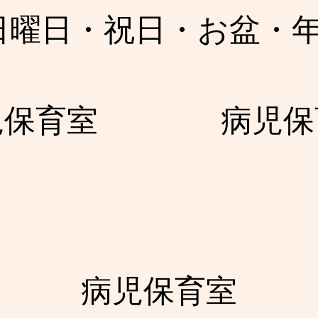
日曜日・祝日・お盆・
児保育室
​病児
​病児保育室