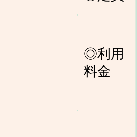
◎利用
料金