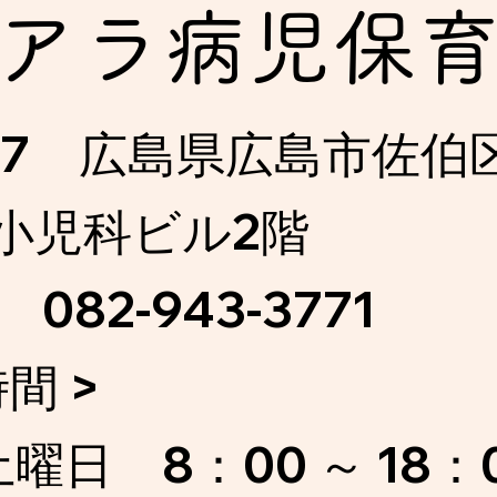
アラ病児保
5127 広島県広島市佐伯
本小児科ビル2階
 082-943-3771
間 >
曜日 8：00 ～ 18：