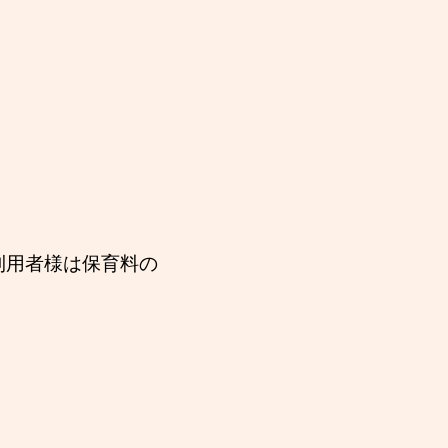
利用者様は保育料の
。